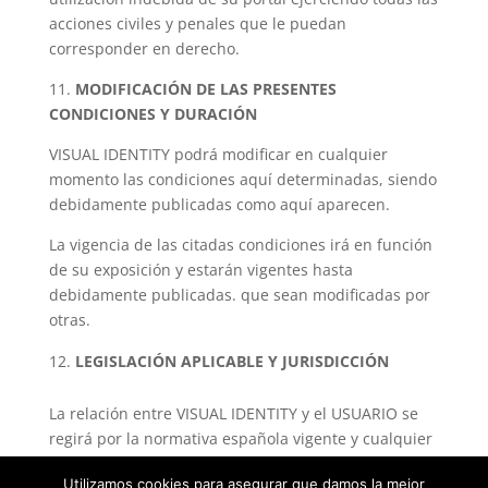
acciones civiles y penales que le puedan
corresponder en derecho.
11.
MODIFICACIÓN DE LAS PRESENTES
CONDICIONES Y DURACIÓN
VISUAL IDENTITY podrá modificar en cualquier
momento las condiciones aquí determinadas, siendo
debidamente publicadas como aquí aparecen.
La vigencia de las citadas condiciones irá en función
de su exposición y estarán vigentes hasta
debidamente publicadas. que sean modificadas por
otras.
LEGISLACIÓN APLICABLE Y JURISDICCIÓN
La relación entre VISUAL IDENTITY y el USUARIO se
regirá por la normativa española vigente y cualquier
controversia se someterá a los Juzgados y tribunales
Utilizamos cookies para asegurar que damos la mejor